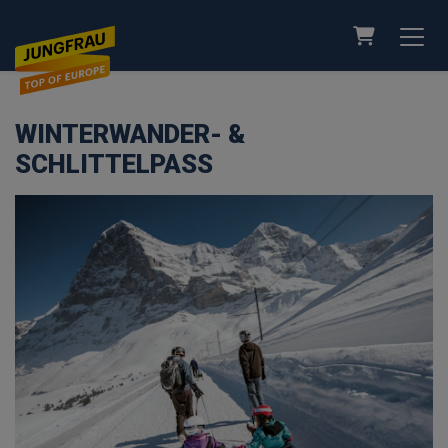
WARENKO
WINTERWANDER- &
SCHLITTELPASS