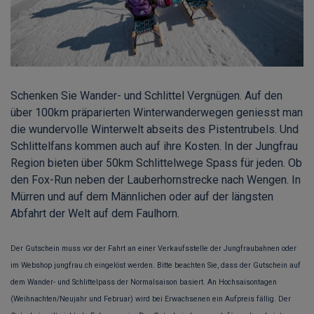
Schenken Sie Wander- und Schlittel Vergnügen. Auf den
über 100km präparierten Winterwanderwegen geniesst man
die wundervolle Winterwelt abseits des Pistentrubels. Und
Schlittelfans kommen auch auf ihre Kosten. In der Jungfrau
Region bieten über 50km Schlittelwege Spass für jeden. Ob
den Fox-Run neben der Lauberhornstrecke nach Wengen. In
Mürren und auf dem Männlichen oder auf der längsten
Abfahrt der Welt auf dem Faulhorn.
Der Gutschein muss vor der Fahrt an einer Verkaufsstelle der Jungfraubahnen oder
im Webshop
jungfrau.ch
eingelöst werden. Bitte beachten Sie, dass der Gutschein auf
dem Wander- und Schlittelpass der Normalsaison basiert. An Hochsaisontagen
(Weihnachten/Neujahr und Februar) wird bei Erwachsenen ein Aufpreis fällig. Der